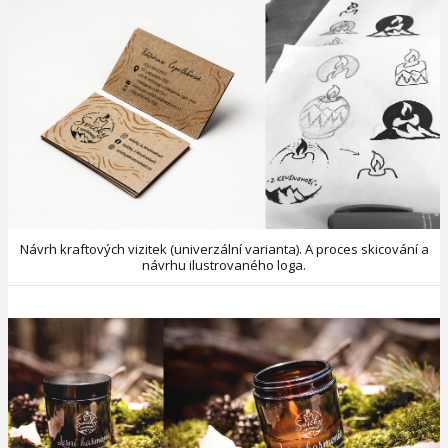
Návrh kraftových vizitek (univerzální varianta). A proces skicování a
návrhu ilustrovaného loga.